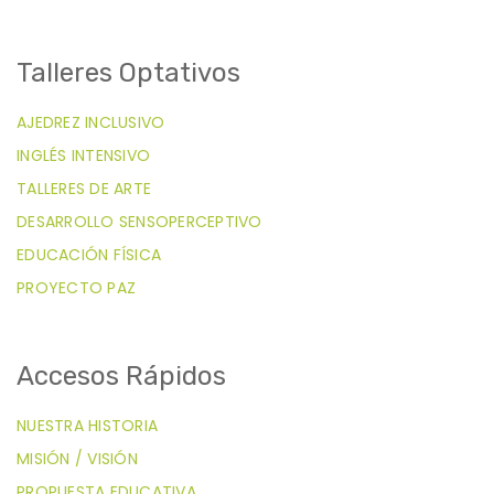
Talleres Optativos
AJEDREZ INCLUSIVO
INGLÉS INTENSIVO
TALLERES DE ARTE
DESARROLLO SENSOPERCEPTIVO
EDUCACIÓN FÍSICA
PROYECTO PAZ
Accesos Rápidos
NUESTRA HISTORIA
MISIÓN / VISIÓN
PROPUESTA EDUCATIVA