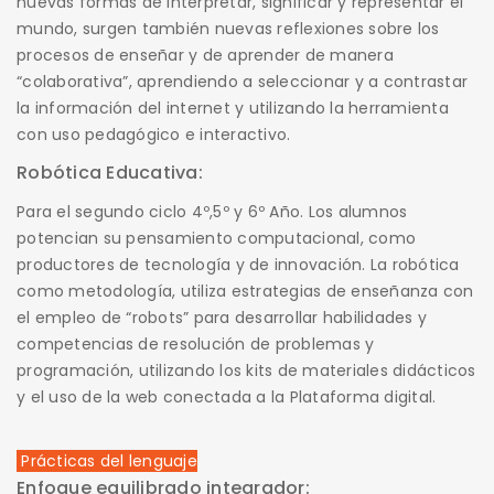
nuevas formas de interpretar, significar y representar el
mundo, surgen también nuevas reflexiones sobre los
procesos de enseñar y de aprender de manera
“colaborativa”, aprendiendo a seleccionar y a contrastar
la información del internet y utilizando la herramienta
con uso pedagógico e interactivo.
Robótica Educativa:
Para el segundo ciclo 4º,5º y 6º Año. Los alumnos
potencian su pensamiento computacional, como
productores de tecnología y de innovación. La robótica
como metodología, utiliza estrategias de enseñanza con
el empleo de “robots” para desarrollar habilidades y
competencias de resolución de problemas y
programación, utilizando los kits de materiales didácticos
y el uso de la web conectada a la Plataforma digital.
Prácticas del lenguaje
Enfoque equilibrado integrador: