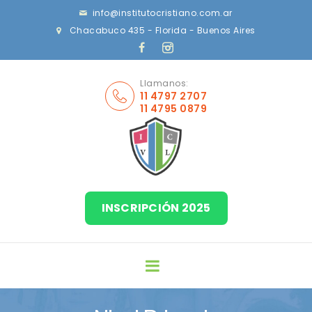
info@institutocristiano.com.ar
Chacabuco 435 - Florida - Buenos Aires
Llamanos:
11 4797 2707
11 4795 0879
INSCRIPCIÓN 2025